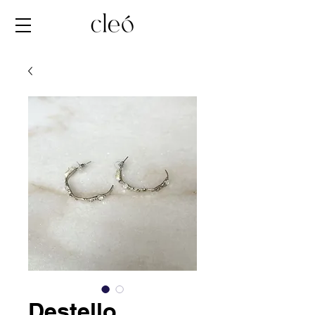
Destello