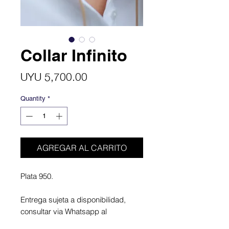
Collar Infinito
Price
UYU 5,700.00
Quantity
*
AGREGAR AL CARRITO
Plata 950.
Entrega sujeta a disponibilidad,
consultar via Whatsapp al
098713685