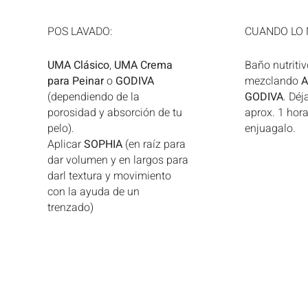
POS LAVADO:
CUANDO LO 
UMA
Clásico
,
UMA
Crema
Baño nutritiv
para
Peinar
o
GODIVA
mezclando
(dependiendo de la
GODIVA
. Déj
porosidad y absorción de tu
aprox. 1 hora
pelo).
enjuagalo.
Aplicar
SOPHIA
(en raíz para
dar volumen y en largos para
darl textura y movimiento
con la ayuda de un
trenzado)