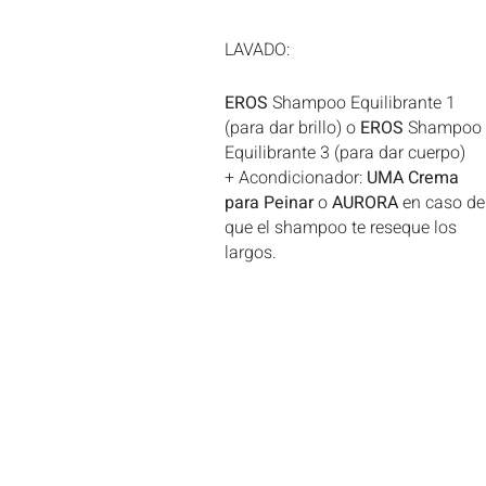
LAVADO:
EROS
Shampoo Equilibrante 1
(para dar brillo) o
EROS
Shampoo
Equilibrante 3 (para dar cuerpo)
+ Acondicionador:
UMA
Crema
para
Peinar
o
AURORA
en caso de
que el shampoo te reseque los
largos.