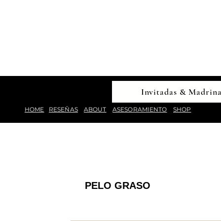
Invitadas & Madrin
HOME
RESEÑAS
ABOUT
ASESORAMIENTO
SHOP
PELO GRASO